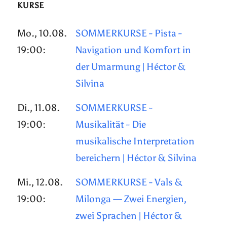
KURSE
Mo., 10.08.
SOMMERKURSE - Pista -
19:00:
Navigation und Komfort in
der Umarmung | Héctor &
Silvina
Di., 11.08.
SOMMERKURSE -
19:00:
Musikalität - Die
musikalische Interpretation
bereichern | Héctor & Silvina
Mi., 12.08.
SOMMERKURSE - Vals &
19:00:
Milonga — Zwei Energien,
zwei Sprachen | Héctor &