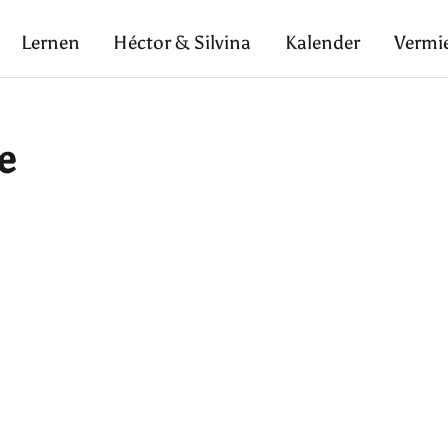
Lernen
Héctor & Silvina
Kalender
Vermi
e