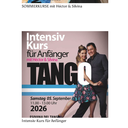
SOMMERKURSE mit Héctor & Silvina
Intensiv-Kurs für Anfänger