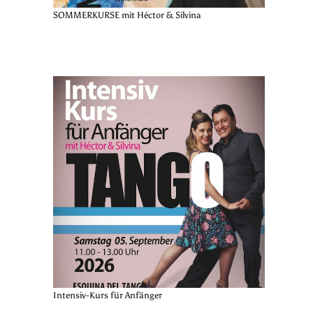
SOMMERKURSE mit Héctor & Silvina
Intensiv-Kurs für Anfänger