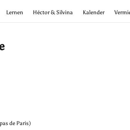
Lernen
Héctor & Silvina
Kalender
Vermi
e
pas de Paris)