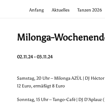
Anfang
Aktuelles
Tanzen 2026
Milonga-Wochenend
02.11.24 - 03.11.24
Samstag, 20 Uhr – Milonga AZÙL | DJ Héctor
12 Euro, ermäßigt 8 Euro
Sonntag, 15 Uhr – Tango-Café | DJ D’Aplauz (