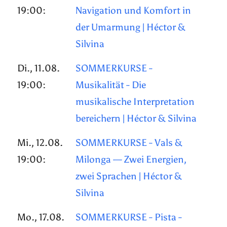
19:00:
Navigation und Komfort in
der Umarmung | Héctor &
Silvina
Di., 11.08.
SOMMERKURSE -
19:00:
Musikalität - Die
musikalische Interpretation
bereichern | Héctor & Silvina
Mi., 12.08.
SOMMERKURSE - Vals &
19:00:
Milonga — Zwei Energien,
zwei Sprachen | Héctor &
Silvina
Mo., 17.08.
SOMMERKURSE - Pista -