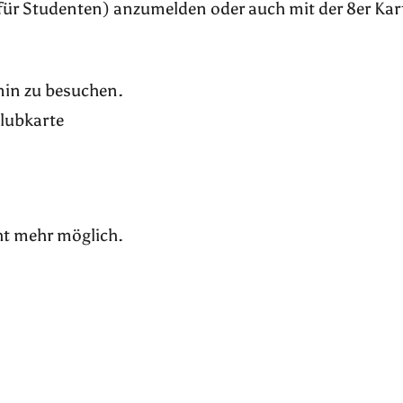
für Studenten) anzumelden oder auch mit der 8er Kar
rmin zu besuchen.
Klubkarte
ht mehr möglich.