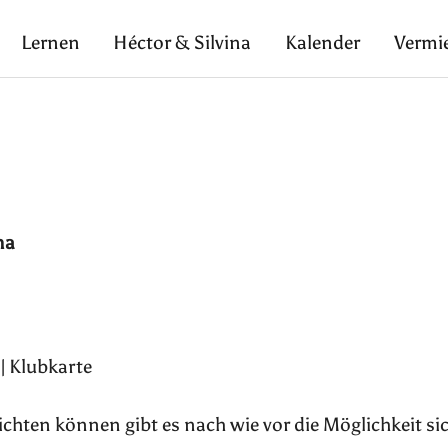
Lernen
Héctor & Silvina
Kalender
Vermi
na
 | Klubkarte
pflichten können gibt es nach wie vor die Möglichkeit si