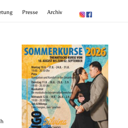
etung
Presse
Archiv
ch