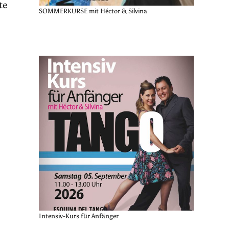
te
SOMMERKURSE mit Héctor & Silvina
Intensiv-Kurs für Anfänger