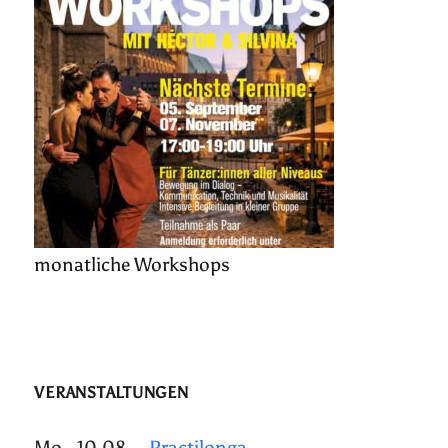
monatliche Workshops
VERANSTALTUNGEN
Mo., 10.08.
Practilonga