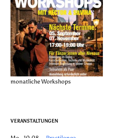
monatliche Workshops
VERANSTALTUNGEN
Mo., 10.08.
Practilonga