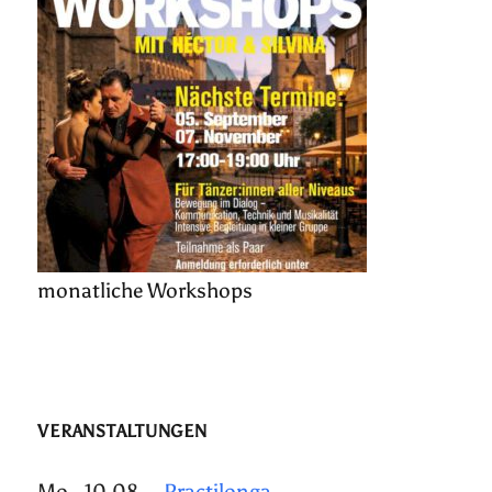
monatliche Workshops
VERANSTALTUNGEN
Mo., 10.08.
Practilonga