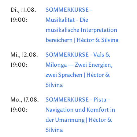
Di., 11.08.
SOMMERKURSE -
19:00:
Musikalität - Die
musikalische Interpretation
bereichern | Héctor & Silvina
Mi., 12.08.
SOMMERKURSE - Vals &
19:00:
Milonga — Zwei Energien,
zwei Sprachen | Héctor &
Silvina
Mo., 17.08.
SOMMERKURSE - Pista -
19:00:
Navigation und Komfort in
der Umarmung | Héctor &
Silvina