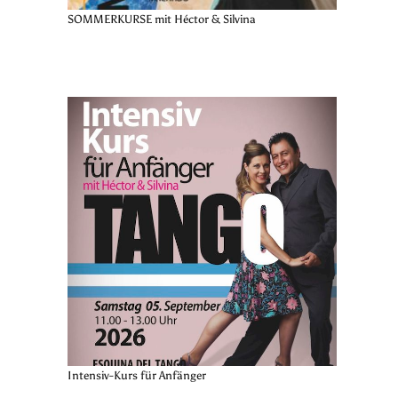
SOMMERKURSE mit Héctor & Silvina
Intensiv-Kurs für Anfänger