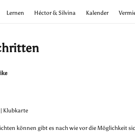
Lernen
Héctor & Silvina
Kalender
Vermi
chritten
ike
 | Klubkarte
pflichten können gibt es nach wie vor die Möglichkeit si