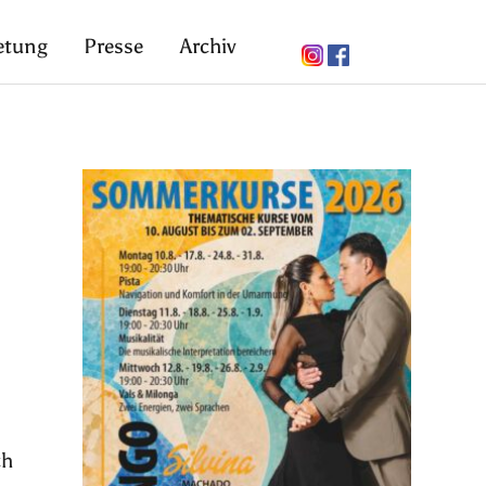
etung
Presse
Archiv
ch