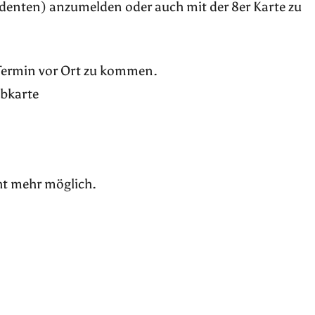
udenten) anzumelden oder auch mit der 8er Karte zu
 Termin vor Ort zu kommen.
ubkarte
ht mehr möglich.