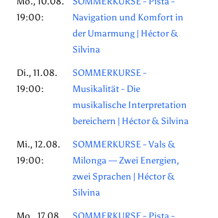
Mo., 10.08.
SOMMERKURSE - Pista -
19:00:
Navigation und Komfort in
der Umarmung | Héctor &
Silvina
Di., 11.08.
SOMMERKURSE -
19:00:
Musikalität - Die
musikalische Interpretation
bereichern | Héctor & Silvina
Mi., 12.08.
SOMMERKURSE - Vals &
19:00:
Milonga — Zwei Energien,
zwei Sprachen | Héctor &
Silvina
Mo., 17.08.
SOMMERKURSE - Pista -