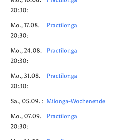
20:30:
Mo., 17.08.
Practilonga
20:30:
Mo., 24.08.
Practilonga
20:30:
Mo., 31.08.
Practilonga
20:30:
Sa., 05.09. :
Milonga-Wochenende
Mo., 07.09.
Practilonga
20:30: