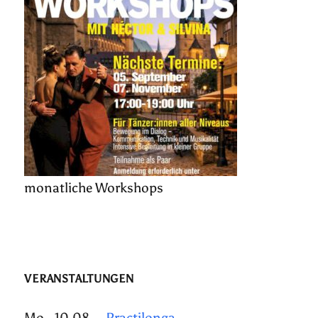
monatliche Workshops
VERANSTALTUNGEN
Mo., 10.08.
Practilonga