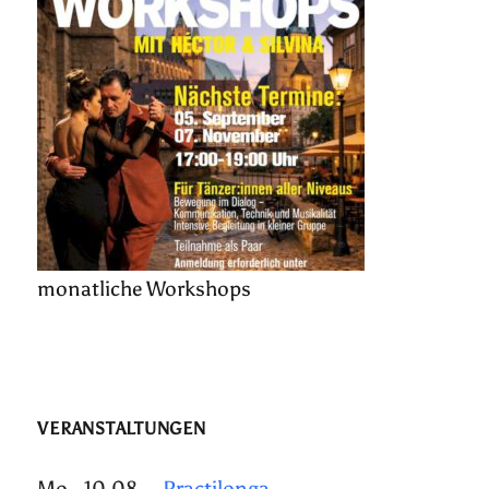
monatliche Workshops
VERANSTALTUNGEN
Mo., 10.08.
Practilonga