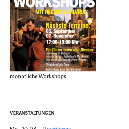
monatliche Workshops
VERANSTALTUNGEN
Mo., 10.08.
Practilonga