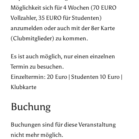
Möglichkeit sich für 4 Wochen (70 EURO
Vollzahler, 35 EURO für Studenten)
anzumelden oder auch mit der 8er Karte
(Clubmitglieder) zu kommen.
Es ist auch möglich, nur einen einzelnen
Termin zu besuchen.
Einzeltermin: 20 Euro | Studenten 10 Euro |
Klubkarte
Buchung
Buchungen sind für diese Veranstaltung
nicht mehr möglich.