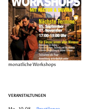
monatliche Workshops
VERANSTALTUNGEN
Mo., 10.08.
Practilonga