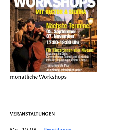
monatliche Workshops
VERANSTALTUNGEN
Mo., 10.08.
Practilonga