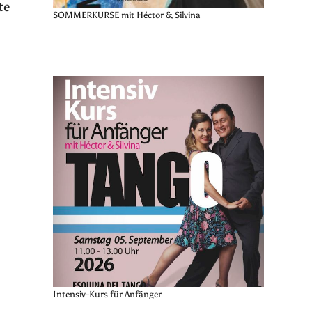
te
SOMMERKURSE mit Héctor & Silvina
Intensiv-Kurs für Anfänger