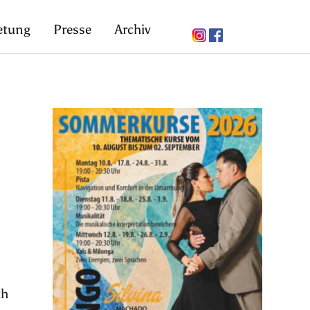
etung
Presse
Archiv
ch