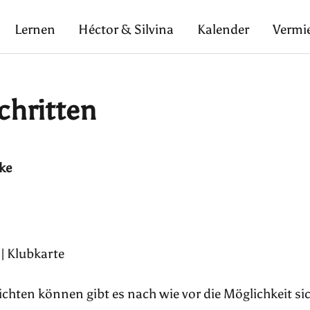
Lernen
Héctor & Silvina
Kalender
Vermi
chritten
ke
 | Klubkarte
pflichten können gibt es nach wie vor die Möglichkeit si