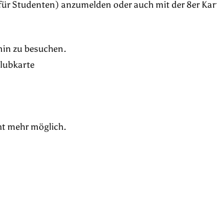
für Studenten) anzumelden oder auch mit der 8er Kar
rmin zu besuchen.
Klubkarte
ht mehr möglich.