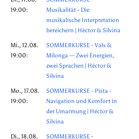
19:00:
Musikalität - Die
musikalische Interpretation
bereichern | Héctor & Silvina
Mi., 12.08.
SOMMERKURSE - Vals &
19:00:
Milonga — Zwei Energien,
zwei Sprachen | Héctor &
Silvina
Mo., 17.08.
SOMMERKURSE - Pista -
19:00:
Navigation und Komfort in
der Umarmung | Héctor &
Silvina
Di., 18.08.
SOMMERKURSE -