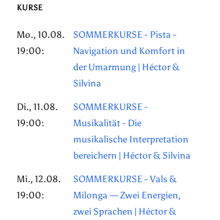
KURSE
Mo., 10.08.
SOMMERKURSE - Pista -
19:00:
Navigation und Komfort in
der Umarmung | Héctor &
Silvina
Di., 11.08.
SOMMERKURSE -
19:00:
Musikalität - Die
musikalische Interpretation
bereichern | Héctor & Silvina
Mi., 12.08.
SOMMERKURSE - Vals &
19:00:
Milonga — Zwei Energien,
zwei Sprachen | Héctor &