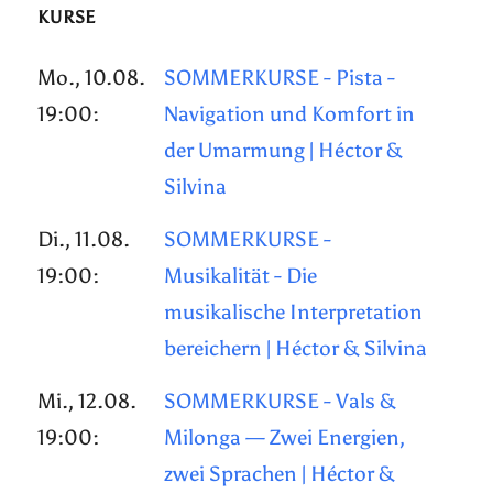
KURSE
Mo., 10.08.
SOMMERKURSE - Pista -
19:00:
Navigation und Komfort in
der Umarmung | Héctor &
Silvina
Di., 11.08.
SOMMERKURSE -
19:00:
Musikalität - Die
musikalische Interpretation
bereichern | Héctor & Silvina
Mi., 12.08.
SOMMERKURSE - Vals &
19:00:
Milonga — Zwei Energien,
zwei Sprachen | Héctor &