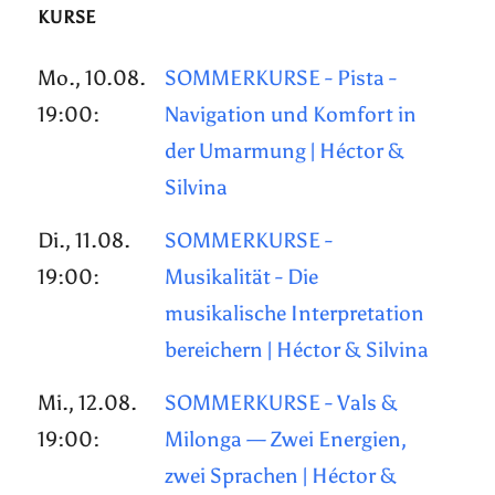
KURSE
Mo., 10.08.
SOMMERKURSE - Pista -
19:00:
Navigation und Komfort in
der Umarmung | Héctor &
Silvina
Di., 11.08.
SOMMERKURSE -
19:00:
Musikalität - Die
musikalische Interpretation
bereichern | Héctor & Silvina
Mi., 12.08.
SOMMERKURSE - Vals &
19:00:
Milonga — Zwei Energien,
zwei Sprachen | Héctor &