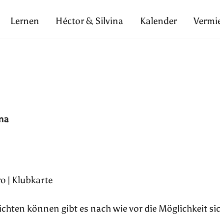
Lernen
Héctor & Silvina
Kalender
Vermi
ina
o | Klubkarte
pflichten können gibt es nach wie vor die Möglichkeit si