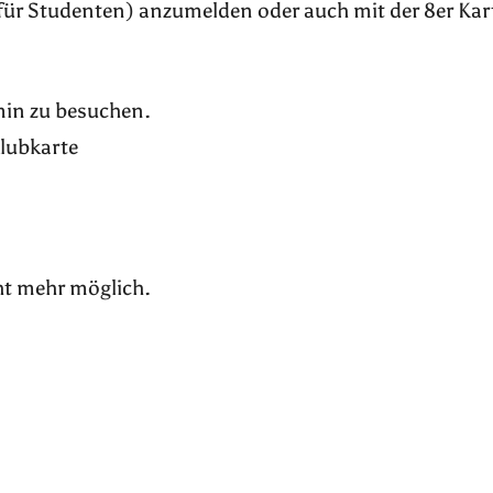
für Studenten) anzumelden oder auch mit der 8er Kar
rmin zu besuchen.
Klubkarte
ht mehr möglich.