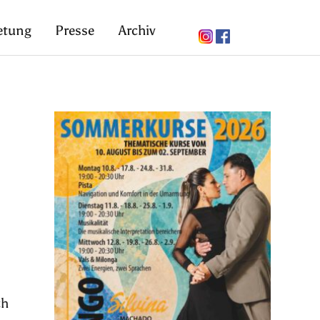
etung
Presse
Archiv
ch