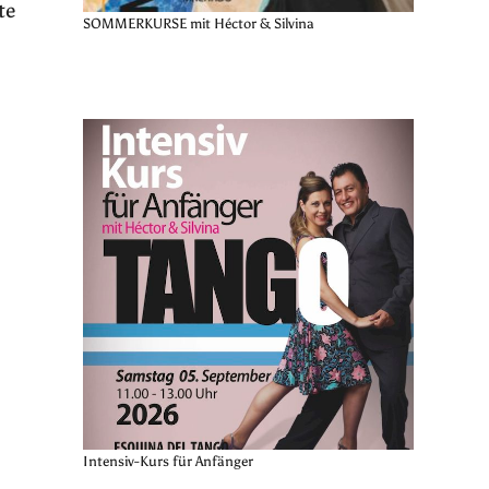
te
SOMMERKURSE mit Héctor & Silvina
Intensiv-Kurs für Anfänger