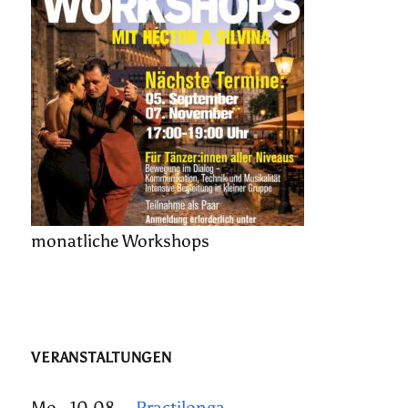
monatliche Workshops
VERANSTALTUNGEN
Mo., 10.08.
Practilonga