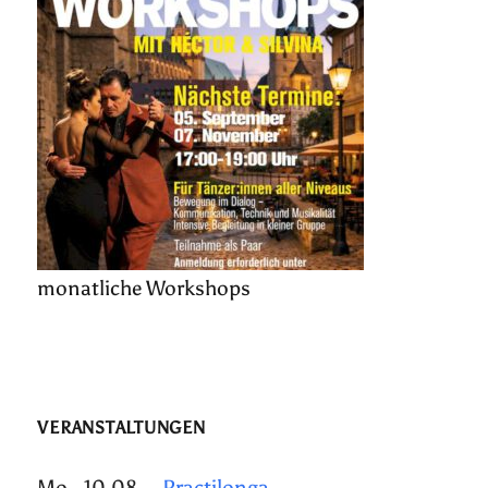
monatliche Workshops
VERANSTALTUNGEN
Mo., 10.08.
Practilonga