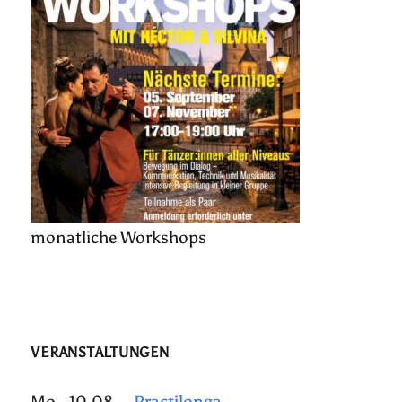
monatliche Workshops
VERANSTALTUNGEN
Mo., 10.08.
Practilonga