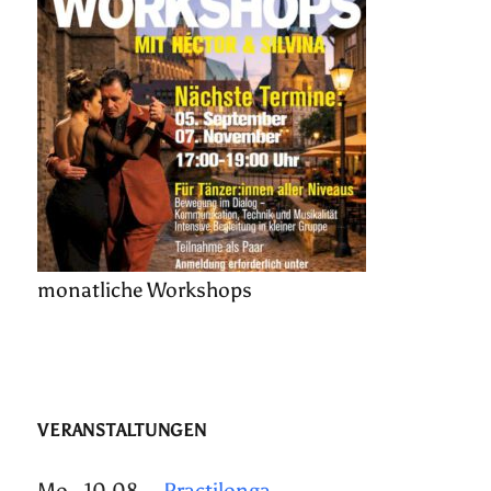
monatliche Workshops
VERANSTALTUNGEN
Mo., 10.08.
Practilonga