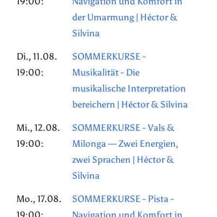
19:00:
Navigation und Komfort in
der Umarmung | Héctor &
Silvina
Di., 11.08.
SOMMERKURSE -
19:00:
Musikalität - Die
musikalische Interpretation
bereichern | Héctor & Silvina
Mi., 12.08.
SOMMERKURSE - Vals &
19:00:
Milonga — Zwei Energien,
zwei Sprachen | Héctor &
Silvina
Mo., 17.08.
SOMMERKURSE - Pista -
19:00:
Navigation und Komfort in