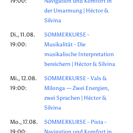
19:00:
Navigation und Komfort in
der Umarmung | Héctor &
Silvina
Di., 11.08.
SOMMERKURSE -
19:00:
Musikalität - Die
musikalische Interpretation
bereichern | Héctor & Silvina
Mi., 12.08.
SOMMERKURSE - Vals &
19:00:
Milonga — Zwei Energien,
zwei Sprachen | Héctor &
Silvina
Mo., 17.08.
SOMMERKURSE - Pista -
19:00:
Navigation und Komfort in