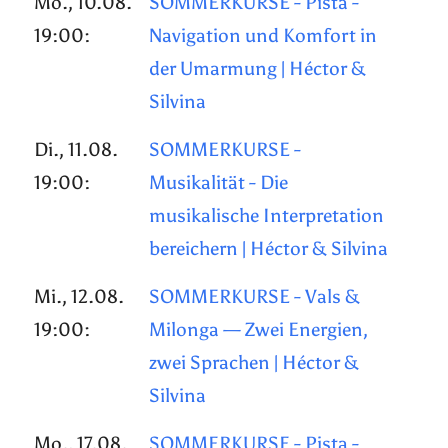
Mo., 10.08.
SOMMERKURSE - Pista -
19:00:
Navigation und Komfort in
der Umarmung | Héctor &
Silvina
Di., 11.08.
SOMMERKURSE -
19:00:
Musikalität - Die
musikalische Interpretation
bereichern | Héctor & Silvina
Mi., 12.08.
SOMMERKURSE - Vals &
19:00:
Milonga — Zwei Energien,
zwei Sprachen | Héctor &
Silvina
Mo., 17.08.
SOMMERKURSE - Pista -