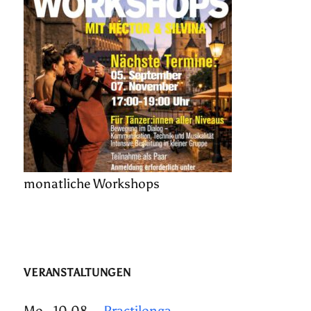
monatliche Workshops
VERANSTALTUNGEN
Mo., 10.08.
Practilonga