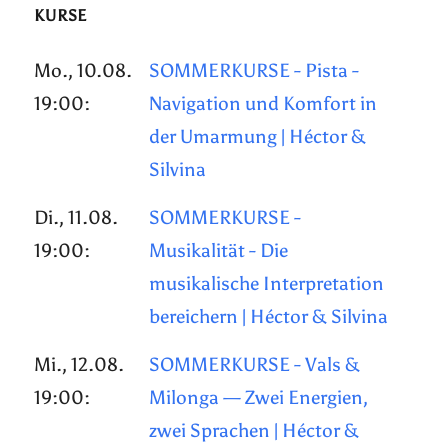
KURSE
Mo., 10.08.
SOMMERKURSE - Pista -
19:00:
Navigation und Komfort in
der Umarmung | Héctor &
Silvina
Di., 11.08.
SOMMERKURSE -
19:00:
Musikalität - Die
musikalische Interpretation
bereichern | Héctor & Silvina
Mi., 12.08.
SOMMERKURSE - Vals &
19:00:
Milonga — Zwei Energien,
zwei Sprachen | Héctor &