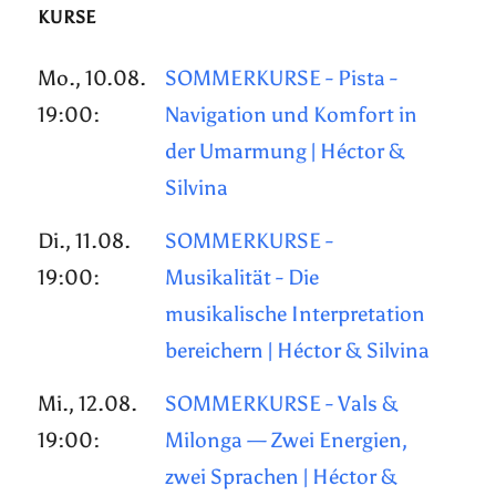
KURSE
Mo., 10.08.
SOMMERKURSE - Pista -
19:00:
Navigation und Komfort in
der Umarmung | Héctor &
Silvina
Di., 11.08.
SOMMERKURSE -
19:00:
Musikalität - Die
musikalische Interpretation
bereichern | Héctor & Silvina
Mi., 12.08.
SOMMERKURSE - Vals &
19:00:
Milonga — Zwei Energien,
zwei Sprachen | Héctor &