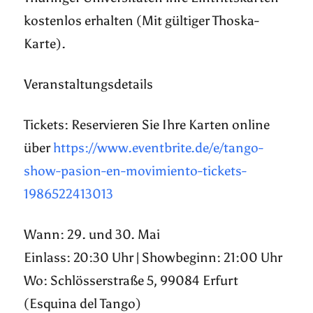
kostenlos erhalten (Mit gültiger Thoska-
Karte).
Veranstaltungsdetails
Tickets: Reservieren Sie Ihre Karten online
über
https://www.eventbrite.de/e/tango-
show-pasion-en-movimiento-tickets-
1986522413013
Wann: 29. und 30. Mai
Einlass: 20:30 Uhr | Showbeginn: 21:00 Uhr
Wo: Schlösserstraße 5, 99084 Erfurt
(Esquina del Tango)