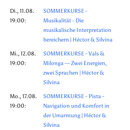
Di., 11.08.
SOMMERKURSE -
19:00:
Musikalität - Die
musikalische Interpretation
bereichern | Héctor & Silvina
Mi., 12.08.
SOMMERKURSE - Vals &
19:00:
Milonga — Zwei Energien,
zwei Sprachen | Héctor &
Silvina
Mo., 17.08.
SOMMERKURSE - Pista -
19:00:
Navigation und Komfort in
der Umarmung | Héctor &
Silvina