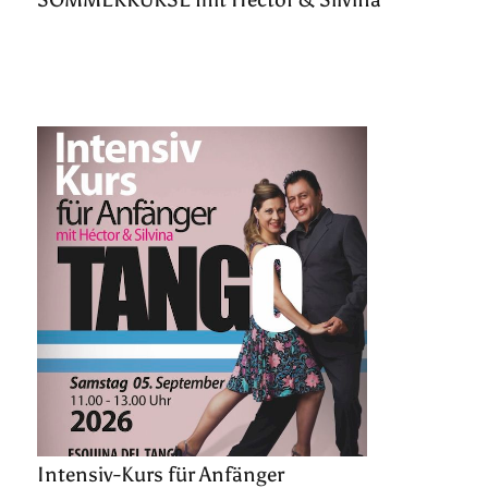
Intensiv-Kurs für Anfänger