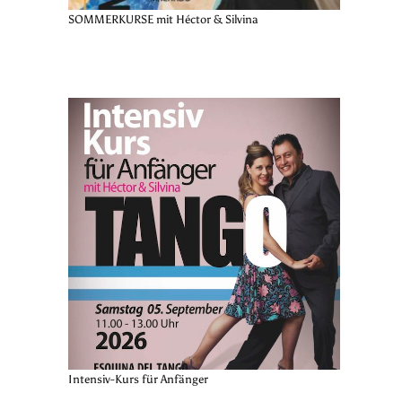
SOMMERKURSE mit Héctor & Silvina
Intensiv-Kurs für Anfänger