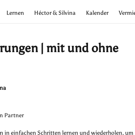
Lernen
Héctor & Silvina
Kalender
Vermi
rungen | mit und ohne
ina
en Partner
n in einfachen Schritten lernen und wiederholen, um