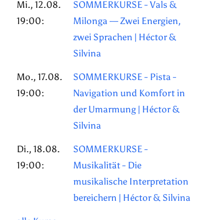
Mi., 12.08.
SOMMERKURSE - Vals &
19:00:
Milonga — Zwei Energien,
zwei Sprachen | Héctor &
Silvina
Mo., 17.08.
SOMMERKURSE - Pista -
19:00:
Navigation und Komfort in
der Umarmung | Héctor &
Silvina
Di., 18.08.
SOMMERKURSE -
19:00:
Musikalität - Die
musikalische Interpretation
bereichern | Héctor & Silvina