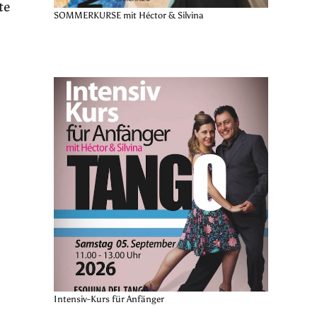
te
SOMMERKURSE mit Héctor & Silvina
Intensiv-Kurs für Anfänger