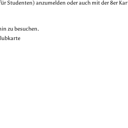
für Studenten) anzumelden oder auch mit der 8er Kar
rmin zu besuchen.
Klubkarte