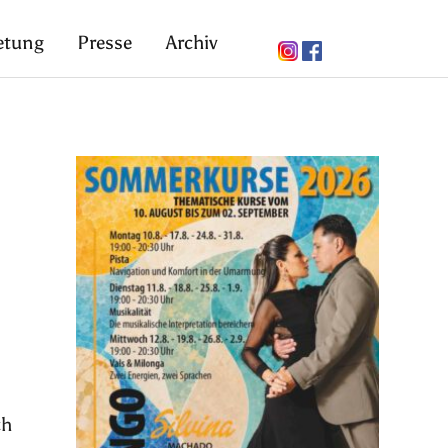
etung
Presse
Archiv
ch