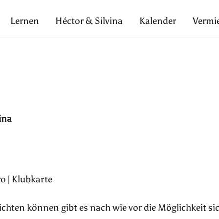
Lernen
Héctor & Silvina
Kalender
Vermi
ina
o | Klubkarte
pflichten können gibt es nach wie vor die Möglichkeit si