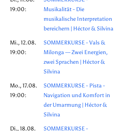
19:00:
Musikalität - Die
musikalische Interpretation
bereichern | Héctor & Silvina
Mi., 12.08.
SOMMERKURSE - Vals &
19:00:
Milonga — Zwei Energien,
zwei Sprachen | Héctor &
Silvina
Mo., 17.08.
SOMMERKURSE - Pista -
19:00:
Navigation und Komfort in
der Umarmung | Héctor &
Silvina
Di., 18.08.
SOMMERKURSE -