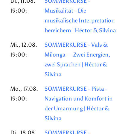
Di., 11.08.
SOMMERKURSE -
19:00:
Musikalität - Die
musikalische Interpretation
bereichern | Héctor & Silvina
Mi., 12.08.
SOMMERKURSE - Vals &
19:00:
Milonga — Zwei Energien,
zwei Sprachen | Héctor &
Silvina
Mo., 17.08.
SOMMERKURSE - Pista -
19:00:
Navigation und Komfort in
der Umarmung | Héctor &
Silvina
Di., 18.08.
SOMMERKURSE -