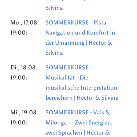
Silvina
Mo., 17.08.
SOMMERKURSE - Pista -
19:00:
Navigation und Komfort in
der Umarmung | Héctor &
Silvina
Di., 18.08.
SOMMERKURSE -
19:00:
Musikalität - Die
musikalische Interpretation
bereichern | Héctor & Silvina
Mi., 19.08.
SOMMERKURSE - Vals &
19:00:
Milonga — Zwei Energien,
zwei Sprachen | Héctor &