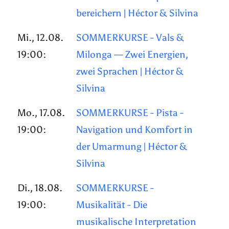
bereichern | Héctor & Silvina
Mi., 12.08.
SOMMERKURSE - Vals &
19:00:
Milonga — Zwei Energien,
zwei Sprachen | Héctor &
Silvina
Mo., 17.08.
SOMMERKURSE - Pista -
19:00:
Navigation und Komfort in
der Umarmung | Héctor &
Silvina
Di., 18.08.
SOMMERKURSE -
19:00:
Musikalität - Die
musikalische Interpretation