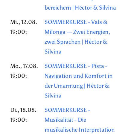
bereichern | Héctor & Silvina
Mi., 12.08.
SOMMERKURSE - Vals &
19:00:
Milonga — Zwei Energien,
zwei Sprachen | Héctor &
Silvina
Mo., 17.08.
SOMMERKURSE - Pista -
19:00:
Navigation und Komfort in
der Umarmung | Héctor &
Silvina
Di., 18.08.
SOMMERKURSE -
19:00:
Musikalität - Die
musikalische Interpretation