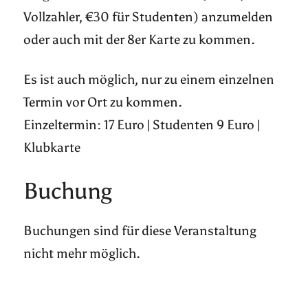
Vollzahler, €30 für Studenten) anzumelden
oder auch mit der 8er Karte zu kommen.
Es ist auch möglich, nur zu einem einzelnen
Termin vor Ort zu kommen.
Einzeltermin: 17 Euro | Studenten 9 Euro |
Klubkarte
Buchung
Buchungen sind für diese Veranstaltung
nicht mehr möglich.