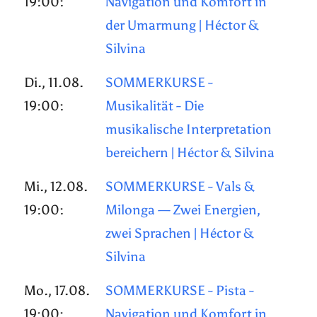
19:00:
Navigation und Komfort in
der Umarmung | Héctor &
Silvina
Di., 11.08.
SOMMERKURSE -
19:00:
Musikalität - Die
musikalische Interpretation
bereichern | Héctor & Silvina
Mi., 12.08.
SOMMERKURSE - Vals &
19:00:
Milonga — Zwei Energien,
zwei Sprachen | Héctor &
Silvina
Mo., 17.08.
SOMMERKURSE - Pista -
19:00:
Navigation und Komfort in