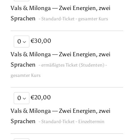
Vals & Milonga — Zwei Energien, zwei
Sprachen
- Standard-Ticket - gesamter Kurs
€30,00
Vals & Milonga — Zwei Energien, zwei
Sprachen
- ermäßigtes Ticket (Studenten) -
gesamter Kurs
€20,00
Vals & Milonga — Zwei Energien, zwei
Sprachen
- Standard-Ticket - Einzeltermin