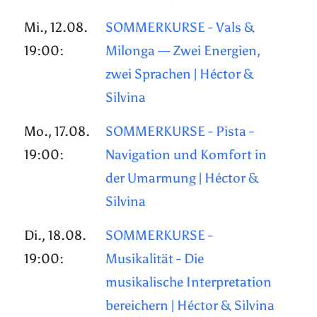
Mi., 12.08.
SOMMERKURSE - Vals &
19:00:
Milonga — Zwei Energien,
zwei Sprachen | Héctor &
Silvina
Mo., 17.08.
SOMMERKURSE - Pista -
19:00:
Navigation und Komfort in
der Umarmung | Héctor &
Silvina
Di., 18.08.
SOMMERKURSE -
19:00:
Musikalität - Die
musikalische Interpretation
bereichern | Héctor & Silvina