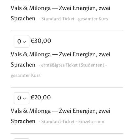
Vals & Milonga — Zwei Energien, zwei
Sprachen
- Standard-Ticket - gesamter Kurs
€30,00
Vals & Milonga — Zwei Energien, zwei
Sprachen
- ermäßigtes Ticket (Studenten) -
gesamter Kurs
€20,00
Vals & Milonga — Zwei Energien, zwei
Sprachen
- Standard-Ticket - Einzeltermin