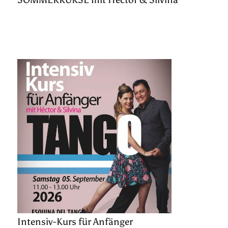
Intensiv-Kurs für Anfänger