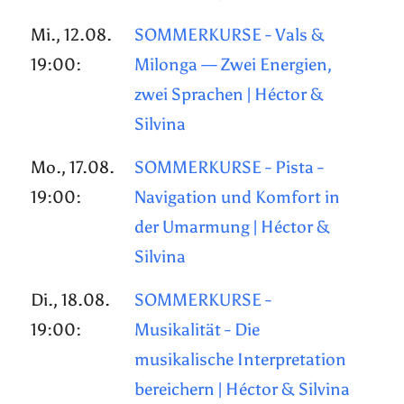
Mi., 12.08.
SOMMERKURSE - Vals &
19:00:
Milonga — Zwei Energien,
zwei Sprachen | Héctor &
Silvina
Mo., 17.08.
SOMMERKURSE - Pista -
19:00:
Navigation und Komfort in
der Umarmung | Héctor &
Silvina
Di., 18.08.
SOMMERKURSE -
19:00:
Musikalität - Die
musikalische Interpretation
bereichern | Héctor & Silvina