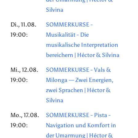
Silvina
Di., 11.08.
SOMMERKURSE -
19:00:
Musikalität - Die
musikalische Interpretation
bereichern | Héctor & Silvina
Mi., 12.08.
SOMMERKURSE - Vals &
19:00:
Milonga — Zwei Energien,
zwei Sprachen | Héctor &
Silvina
Mo., 17.08.
SOMMERKURSE - Pista -
19:00:
Navigation und Komfort in
der Umarmung | Héctor &