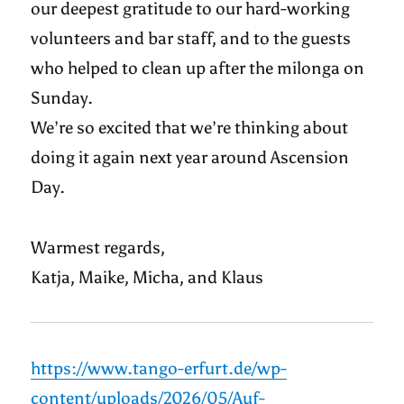
our deepest gratitude to our hard-working
volunteers and bar staff, and to the guests
who helped to clean up after the milonga on
Sunday.
We’re so excited that we’re thinking about
doing it again next year around Ascension
Day.
Warmest regards,
Katja, Maike, Micha, and Klaus
https://www.tango-erfurt.de/wp-
content/uploads/2026/05/Auf-