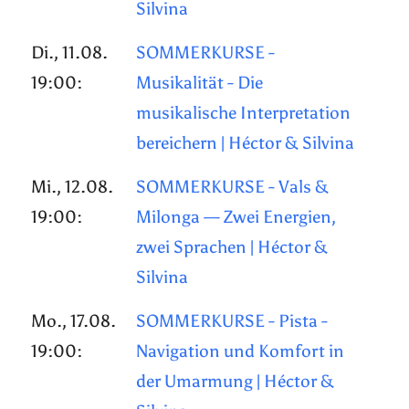
Silvina
Di., 11.08.
SOMMERKURSE -
19:00:
Musikalität - Die
musikalische Interpretation
bereichern | Héctor & Silvina
Mi., 12.08.
SOMMERKURSE - Vals &
19:00:
Milonga — Zwei Energien,
zwei Sprachen | Héctor &
Silvina
Mo., 17.08.
SOMMERKURSE - Pista -
19:00:
Navigation und Komfort in
der Umarmung | Héctor &