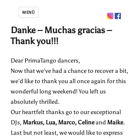
MENÜ
Danke – Muchas gracias –
Thank you!!!
Dear PrimaTango dancers,
Now that we’ve had a chance to recover a bit,
we’d like to thank you all once again for this
wonderful long weekend! You left us
absolutely thrilled.
Our heartfelt thanks go to our exceptional
DJs,
Markus, Lua, Marco, Celine
and
Maike
.
Last but not least, we would like to express