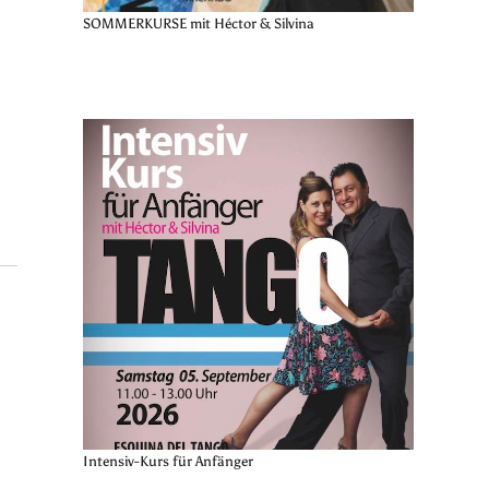
SOMMERKURSE mit Héctor & Silvina
Intensiv-Kurs für Anfänger