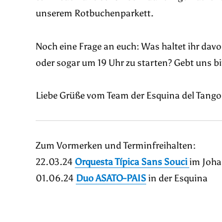
unserem Rotbuchenparkett.
Noch eine Frage an euch: Was haltet ihr dav
oder sogar um 19 Uhr zu starten? Gebt uns b
Liebe Grüße vom Team der Esquina del Tango
Zum Vormerken und Terminfreihalten:
22.03.24
Orquesta Típica Sans Souci
im Joh
01.06.24
Duo ASATO-PAIS
in der Esquina