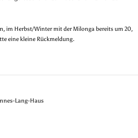
on, im Herbst/Winter mit der Milonga bereits um 20,
itte eine kleine Rückmeldung.
annes-Lang-Haus