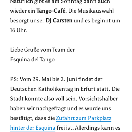
Natürlich gibt es am Sonntag dann auch
wieder ein
Tango-Café
. Die Musikauswahl
besorgt unser
DJ Carsten
und es beginnt um
16 Uhr.
Liebe Grüße vom Team der
Esquina del Tango
PS: Vom 29. Mai bis 2. Juni findet der
Deutschen Katholikentag in Erfurt statt. Die
Stadt könnte also voll sein. Vorsichtshalber
haben wir nachgefragt und es wurde uns
bestätigt, dass die
Zufahrt zum Parkplatz
hinter der Esquina
frei ist. Allerdings kann es