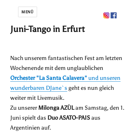
MENÜ
Juni-Tango in Erfurt
Nach unserem fantastischen Fest am letzten
Wochenende mit dem unglaublichen
Orchester "La Santa Calavera"
und unseren
wunderbaren DJane`s
geht es nun gleich
weiter mit Livemusik.
Zu unserer
Milonga AZÙL
am Samstag, den 1.
Juni spielt das
Duo ASATO-PAIS
aus
Argentinien auf.