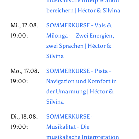
musikalische Interpretation
bereichern | Héctor & Silvina
Mi., 12.08.
SOMMERKURSE - Vals &
19:00:
Milonga — Zwei Energien,
zwei Sprachen | Héctor &
Silvina
Mo., 17.08.
SOMMERKURSE - Pista -
19:00:
Navigation und Komfort in
der Umarmung | Héctor &
Silvina
Di., 18.08.
SOMMERKURSE -
19:00:
Musikalität - Die
musikalische Interpretation