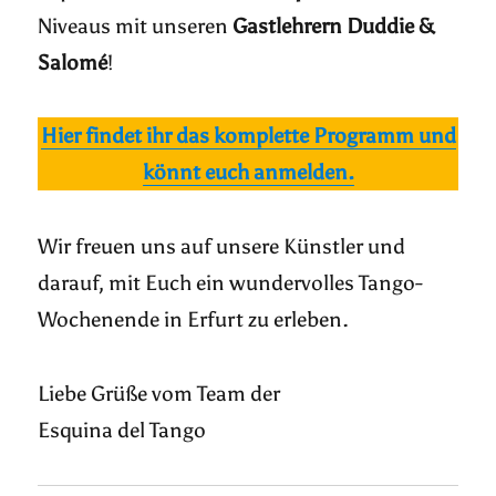
Niveaus mit unseren
Gastlehrern Duddie &
Salomé
!
Hier findet ihr das komplette Programm und
könnt euch anmelden.
Wir freuen uns auf unsere Künstler und
darauf, mit Euch ein wundervolles Tango-
Wochenende in Erfurt zu erleben.
Liebe Grüße vom Team der
Esquina del Tango