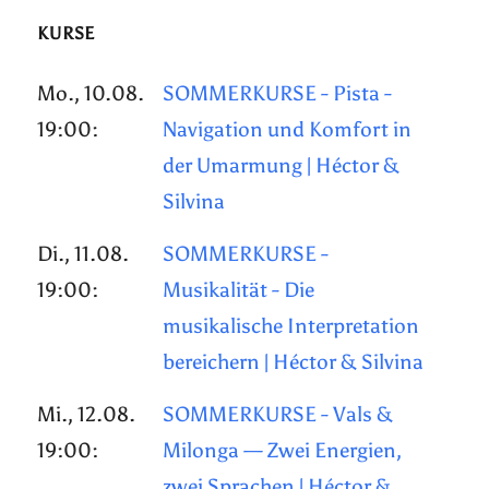
KURSE
Mo., 10.08.
SOMMERKURSE - Pista -
19:00:
Navigation und Komfort in
der Umarmung | Héctor &
Silvina
Di., 11.08.
SOMMERKURSE -
19:00:
Musikalität - Die
musikalische Interpretation
bereichern | Héctor & Silvina
Mi., 12.08.
SOMMERKURSE - Vals &
19:00:
Milonga — Zwei Energien,
zwei Sprachen | Héctor &